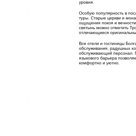
уровня.
Особую популярность в пос
туры. Старые церкви и мон
ощущения покоя и вечности
святынь можно отметить Тр
отличающиеся оригинальны
Все отели и гостиницы Бол
обслуживания, радушных хо
обслуживающий персонал. П
языкового барьера позволяе
комфортно и уютно.