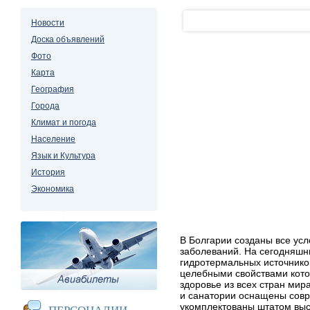
Новости
Доска объявлений
Фото
Карта
География
Города
Климат и погода
Население
Язык и Культура
История
Экономика
В Болгарии созданы все ус
заболеваний. На сегодняшн
гидротермальных источников
целебными свойствами кото
здоровье из всех стран мир
и санатории оснащены сов
укомплектованы штатом вы